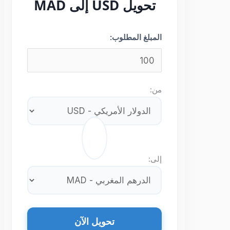
تحويل USD إلى MAD
المبلغ المطلوب:
من:
⇄
إلى:
تحويل الآن