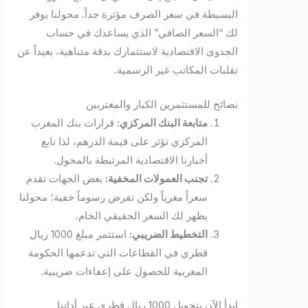
البسيطة في سعر الصرف مؤثرة جداً. محولنا يوفر
لك “السعر الصافي” الذي يساعدك في حساب
الجدوى الاقتصادية لاستثمارك بدقة متناهية، بعيداً عن
تقلبات المكاتب غير الرسمية.
نصائح للمستثمرين الكبار والمغتربين
متابعة البنك المركزي:
قرارات بنك المغرب
المركزي تؤثر على قيمة الدرهم، لذا تابع
أخبارنا الاقتصادية المرتبطة بالمحول.
تجنب العمولات المخفية:
بعض الجهات تقدم
سعراً مغرياً ولكن تفرض رسوماً خفية؛ محولنا
يظهر لك السعر الحقيقي الخام.
التخطيط الضريبي:
استثمر مبلغ 1000 ريال
قطري في القطاعات التي تدعمها الحكومة
المغربية للحصول على إعفاءات ضريبية.
ابدأ الآن بتحويل 1000 ريال قطري عبر أداتنا