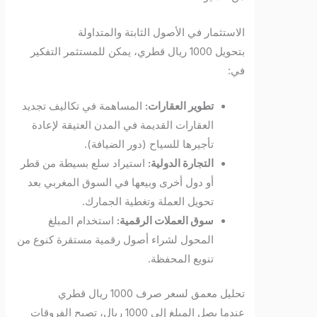
الاستثمار في الأصول الثابتة والمتداولة
بتحويل 1000 ريال قطري، يمكن للمستثمر التفكير
في:
تطوير العقارات:
المساهمة في تكاليف تجديد
العقارات القديمة في المدن العتيقة لإعادة
تأجيرها للسياح (دور الضيافة).
التجارة الدولية:
استيراد سلع بسيطة من قطر
أو دول أخرى وبيعها في السوق المغربي بعد
تحويل العملة وتغطية الجمارك.
سوق العملات الرقمية:
استخدام المبلغ
المحول لشراء أصول رقمية مستقرة كنوع من
تنويع المحفظة.
تحليل معمق لسعر صرف 1000 ريال قطري
عندما يصل المبلغ إلى 1000 ريال، تصبح الفروقات