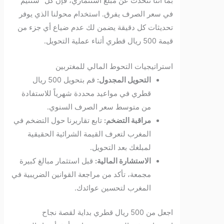
بما أننا نتحدث عن مبلغ استثماري، فإن كل “سنتيم”
في سعر الصرف يفرق. استخدام محولنا الذي يوفر
تحديثات كل دقيقة يضمن لك عدم ضياع أي جزء من
قيمة 500 ريال قطري أثناء عملية التحويل.
استراتيجيات التحوط المالي للمغتربين
التحويل المجدول:
قم بتحويل 500 ريال
قطري في مواعيد محددة شهرياً للاستفادة
من متوسط سعر الصرف السنوي.
مراقبة التضخم:
تابع تقاريرنا حول التضخم في
المغرب لتعرف القيمة الشرائية الحقيقية
لمبلغك بعد التحويل.
الاستشارة المالية:
قبل استثمار مبالغ كبيرة
مجمعة، تأكد من مراجعة القوانين الضريبية في
المغرب لتحسين عوائدك.
اجعل من 500 ريال قطري بداية لقصة نجاح