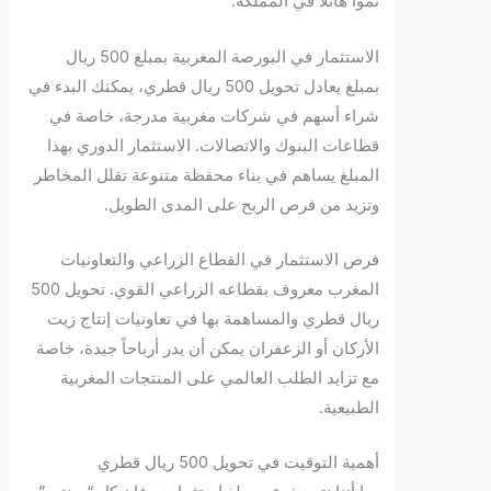
نمواً هائلاً في المملكة.
الاستثمار في البورصة المغربية بمبلغ 500 ريال
بمبلغ يعادل تحويل 500 ريال قطري، يمكنك البدء في
شراء أسهم في شركات مغربية مدرجة، خاصة في
قطاعات البنوك والاتصالات. الاستثمار الدوري بهذا
المبلغ يساهم في بناء محفظة متنوعة تقلل المخاطر
وتزيد من فرص الربح على المدى الطويل.
فرص الاستثمار في القطاع الزراعي والتعاونيات
المغرب معروف بقطاعه الزراعي القوي. تحويل 500
ريال قطري والمساهمة بها في تعاونيات إنتاج زيت
الأركان أو الزعفران يمكن أن يدر أرباحاً جيدة، خاصة
مع تزايد الطلب العالمي على المنتجات المغربية
الطبيعية.
أهمية التوقيت في تحويل 500 ريال قطري