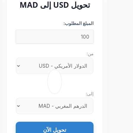
تحويل USD إلى MAD
المبلغ المطلوب:
من:
⇄
إلى:
تحويل الآن