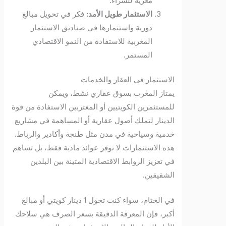
مغرية للشراء.
الاستثمار طويل الأمد:
فكر في تحويل مبالغ
دورية واستثمارها في صناديق الاستثمار
المغربية للاستفادة من النمو الاقتصادي
المستمر.
الاستثمار في العقار والخدمات
يمتاز المغرب بسوق عقاري نشط، ويمكن
للمستثمرين الكويتيين أو المغتربين الاستفادة من قوة
الدينار لتملك أصول عقارية أو المساهمة في مشاريع
خدمية وسياحية في مدن مثل طنجة وأكادير والرباط.
هذه الاستثمارات لا توفر عوائد مادية فقط، بل تساهم
في تعزيز الروابط الاقتصادية المتينة بين البلدين
الشقيقين.
في الختام، سواء كنت تحول 1 دينار كويتي أو مبالغ
أكبر، فإن المعرفة الدقيقة بسعر الصرف هي سلاحك