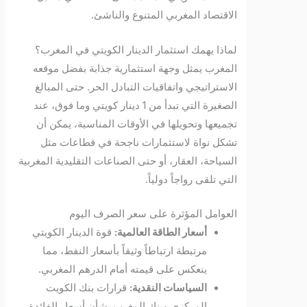
الاقتصاد المغربي المتنوع والناشئ.
لماذا يهمك استثمار الدينار الكويتي في المغرب؟
المغرب يمثل وجهة استثمارية جذابة بفضل موقعه
الاستراتيجي واتفاقيات التبادل الحر. حتى المبالغ
الصغيرة التي تبدأ من 1 دينار كويتي وما فوق، عند
تجميعها وتحويلها في الأوقات المناسبة، يمكن أن
تشكل نواة لاستثمارات ناجحة في قطاعات مثل
السياحة، العقار، أو حتى الصناعات التقليدية المغربية
التي تلقى رواجاً دولياً.
العوامل المؤثرة على سعر الصرف اليوم
أسعار الطاقة العالمية:
قوة الدينار الكويتي
مرتبطة ارتباطاً وثيقاً بأسعار النفط، مما
ينعكس على قيمته أمام الدرهم المغربي.
السياسات النقدية:
قرارات بنك الكويت
المركزي وبنك المغرب بشأن أسعار الفائدة