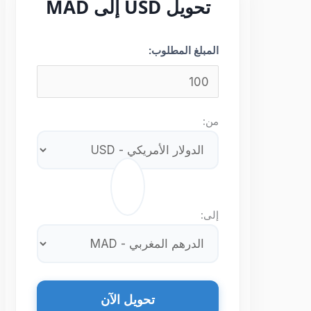
تحويل USD إلى MAD
المبلغ المطلوب:
من:
⇄
إلى:
تحويل الآن