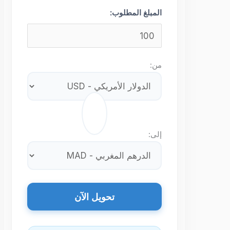
المبلغ المطلوب:
من:
⇄
إلى:
تحويل الآن