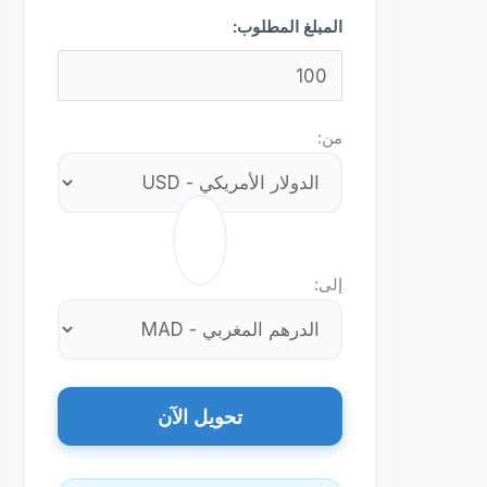
المبلغ المطلوب:
من:
⇄
إلى:
تحويل الآن