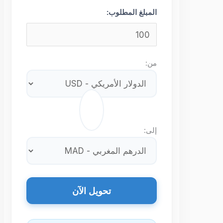
المبلغ المطلوب:
من:
⇄
إلى:
تحويل الآن