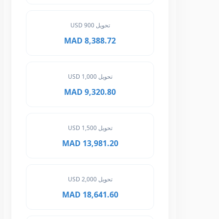
تحويل 900 USD
8,388.72 MAD
تحويل 1,000 USD
9,320.80 MAD
تحويل 1,500 USD
13,981.20 MAD
تحويل 2,000 USD
18,641.60 MAD