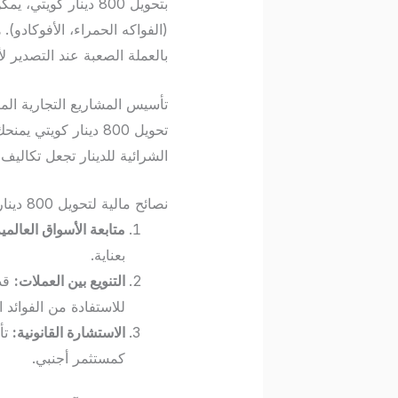
بتحويل 800 دينار 
(الفواكه الحمراء، الأفوكادو).
بالعملة الصعبة عند التصدير لأو
تأسيس المشاريع التجارية ال
تحويل 800 دينار كو
الشرائية للدينار تجعل تكاليف 
نصائح مالية لتحويل 800 دينار كويتي
متابعة الأسواق العالمية
بعناية.
التنويع بين العملات:
قد 
للاستفادة من الفوائد ا
الاستشارة القانونية:
تأ
كمستثمر أجنبي.