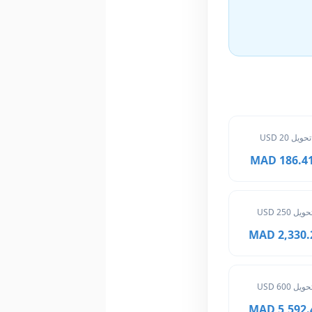
تحويل 20 USD
186.416 
حويل 250 USD
2,330.20 
حويل 600 USD
5,592.48 