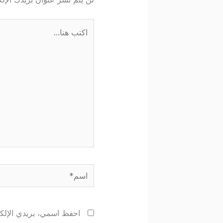
اكتب
هنا...
اسم*
احفظ اسمي، بريدي الإلكتر