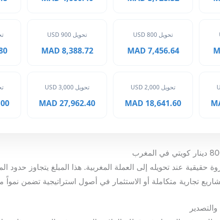
تحويل 800 USD
تحويل 900 USD
تحوي
MAD
8,388.72 MAD
7,456.64 MAD
تحويل 2,000 USD
تحويل 3,000 USD
تحوي
 MAD
27,962.40 MAD
18,641.60 MAD
نار كويتي ثروة حقيقية عند تحويله إلى العملة المغربية. هذا المبلغ يتجاوز ح
يع تجارية متكاملة أو الاستثمار في أصول استراتيجية تضمن نمواً مالي
والتصدير