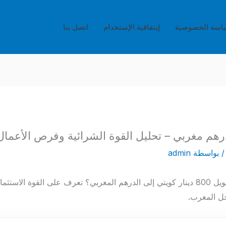
اسة الخصوصية
إيتفاقية الإستخدام
اتصل بنا
 بواسطة
admin
هل تبحث عن أفضل سعر لتحويل 800 دينار كويتي إلى الدرهم المغربي؟ تعرف على القوة ال
ل المغرب.