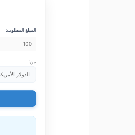
المبلغ المطلوب:
من: