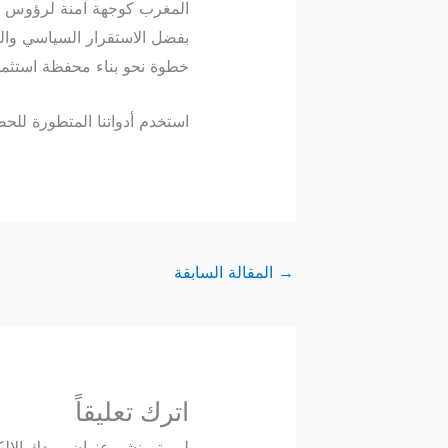
المغرب كوجهة آمنة لرؤوس ا
خطوة نحو بناء محفظة استثماري
استخدم أدواتنا المتطورة للح
→
المقالة السابقة
اترك تعليقاً
لن يتم نشر عنوان بريدك الإلك