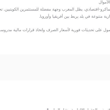
لأموال
ة متنوعة في بلد يربط بين أفريقيا وأوروبا.
صول على تحديثات فورية لأسعار الصرف واتخاذ قرارات مالية مدروسة
تروني.
الحقول الإلزامية مشار إليها بـ
*