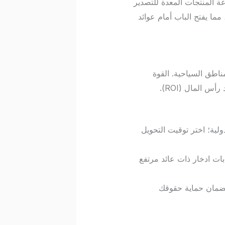
اعة المنتجات المعدة للتصدير
مما يفتح الباب أمام عوائد
مناطق السياحية. القوة
 المال (ROI).
ية الدولية؛ اختر توقيت التحويل
ات ادخار ذات عائد مرتفع
 لضمان حماية حقوقك