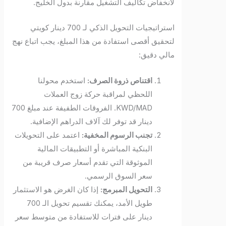
لانخفاض تكاليف التشغيل مقارنة بدول الخليج.
استراتيجيات التحويل الذكي لـ 700 دينار كويتي
لتحقيق أقصى استفادة من هذا المبلغ، يجب اتباع نهج
مالي دقيق:
اقتناص ذروة الصرف:
استخدم محولنا
اللحظي لمراقبة حركة زوج العملات
KWD/MAD. الفروقات الطفيفة عند مبلغ 700
دينار قد توفر لك آلاف الدراهم الإضافية.
تجنب الرسوم المخفية:
اعتمد على التحويلات
البنكية المباشرة أو التطبيقات المالية
الموثوقة التي تقدم أسعار صرف قريبة من
سعر السوق الرسمي.
التحويل المبرمج:
إذا كان الغرض هو الاستثمار
طويل الأمد، يمكنك تقسيم تحويل الـ 700
دينار على فترات للاستفادة من متوسط سعر