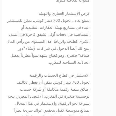
متنوعة بفعالية كبيرة.
فرص الاستثمار العقاري والتهيئة
بمبلغ يعادل تحويل 700 دينار كويتي، يمكن للمستثمر
البدء في مشاريع تهيئة العقارات التقليدية أو
المساهمة في دفعات أولى لشقق فاخرة في المدن
الكبرى كطنجة والرباط. هذا المستوى من رأس المال
يتيح لك أيضاً الدخول في شراكات لإنشاء “دور
ضيافة” صغيرة، وهو قطاع يشهد نمواً مطرداً بفضل
الجاذبية السياحية للمغرب.
الاستثمار في قطاع الخدمات والرقمنة
تحويل 700 دينار كويتي يمكن أن يغطي تكاليف
إطلاق منصة رقمية متكاملة أو شركة خدمات
لوجستية صغيرة في المغرب. الاقتصاد المغربي يتجه
بسرعة نحو الرقمنة، والاستثمار في هذا المجال
بمبالغ متوسطة كفيل بتحقيق عوائد سريعة نظراً