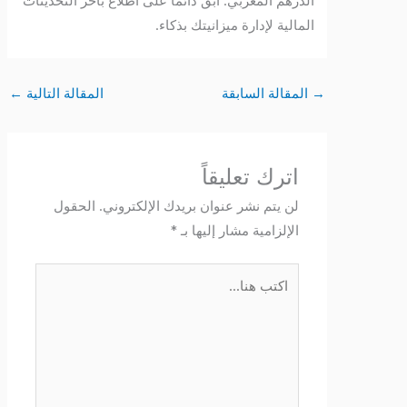
الدرهم المغربي. ابقَ دائماً على اطلاع بآخر التحديثات
المالية لإدارة ميزانيتك بذكاء.
→
المقالة السابقة
المقالة التالية
←
اترك تعليقاً
لن يتم نشر عنوان بريدك الإلكتروني.
الحقول
الإلزامية مشار إليها بـ
*
اكتب
هنا...