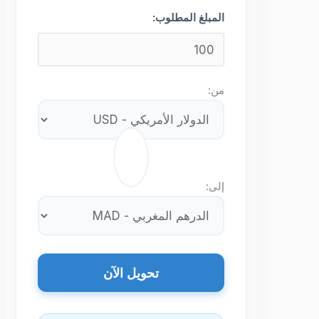
المبلغ المطلوب:
من:
⇄
إلى:
تحويل الآن