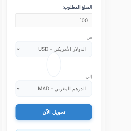
المبلغ المطلوب:
من:
⇄
إلى:
تحويل الآن