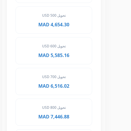
تحويل 500 USD
4,654.30 MAD
تحويل 600 USD
5,585.16 MAD
تحويل 700 USD
6,516.02 MAD
تحويل 800 USD
7,446.88 MAD