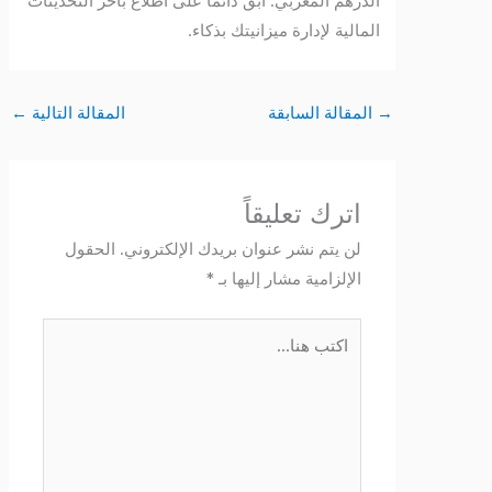
الدرهم المغربي. ابقَ دائماً على اطلاع بآخر التحديثات
المالية لإدارة ميزانيتك بذكاء.
→
المقالة السابقة
المقالة التالية
←
اترك تعليقاً
لن يتم نشر عنوان بريدك الإلكتروني.
الحقول
الإلزامية مشار إليها بـ
*
اكتب
هنا...