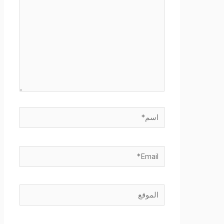
اسم*
Email*
الموقع