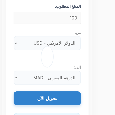
المبلغ المطلوب:
من:
⇄
إلى:
تحويل الآن