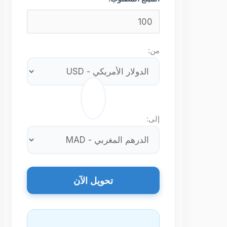
من:
⇄
إلى:
تحويل الآن