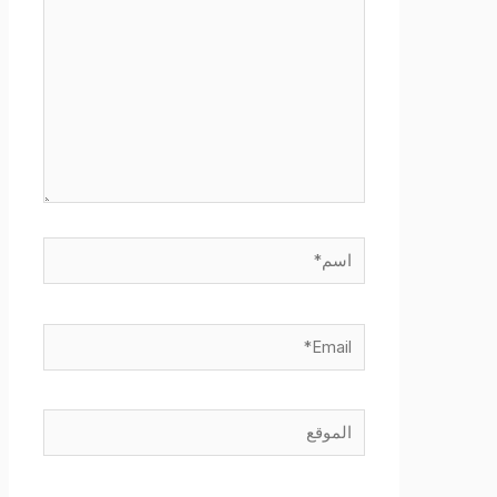
اسم*
Email*
الموقع