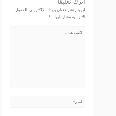
اترك تعليقاً
لن يتم نشر عنوان بريدك الإلكتروني.
الحقول
الإلزامية مشار إليها بـ
*
اكتب
هنا...
اسم*