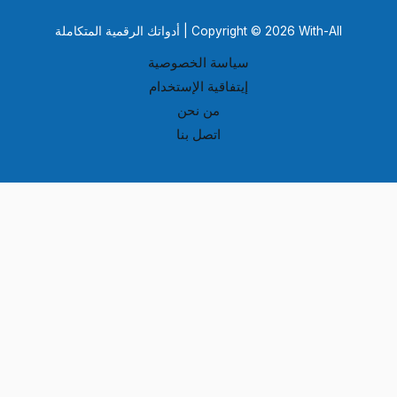
Copyright © 2026 With-All | أدواتك الرقمية المتكاملة
سياسة الخصوصية
إيتفاقية الإستخدام
من نحن
اتصل بنا