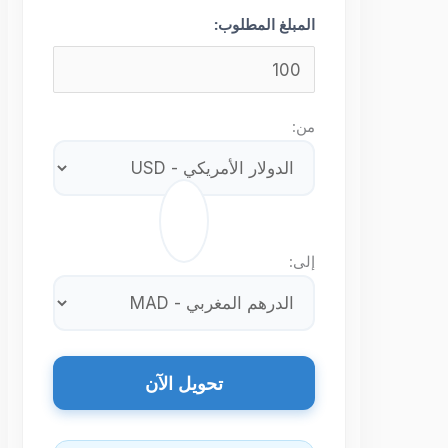
المبلغ المطلوب:
من:
⇄
إلى:
تحويل الآن