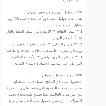
لبنك المغرب.
### العوامل المؤثرة في سعر الصرف
هناك عدة عوامل تلعب دوراً في تحديد قيمة 100 روبل
مقابل الدرهم، منها:
1. **أسعار الطاقة:** الارتفاع في أسعار النفط والغاز
غالباً ما يدعم الروبل.
2. **الميزان التجاري:** حجم التبادل التجاري بين
روسيا والمغرب، خاصة في مجالات الفلاحة والطاقة.
3. **الاستقرار الجيوسياسي:** الأحداث العالمية
التي تؤثر على سلاسل الإمداد والأسواق المالية.
### أهمية التحويل اللحظي
للحصول على أدق النتائج، يفضل دائماً استخدام
محولات العملات الرقمية التي تعتمد على بيانات حية
من البورصات العالمية. هذا يضمن للمستخدم تجنب
العمولات المرتفعة والحصول على أفضل سعر صرف