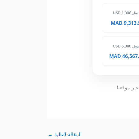
ل 1,000 USD
9,313.50 
ل 5,000 USD
46,567.50
عبر موقعنا.
المقالة التالية
←