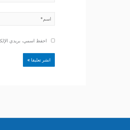
اسم*
احفظ اسمي، بريدي الإلكتر