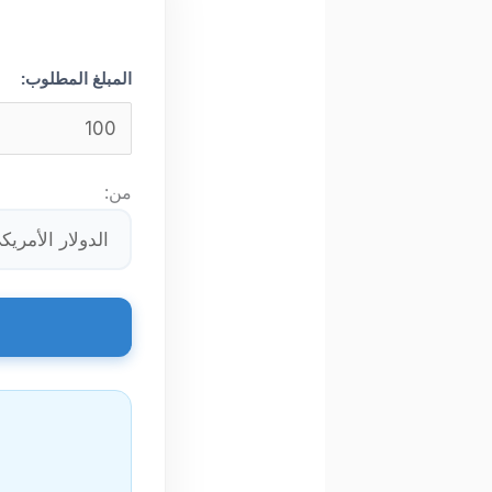
المبلغ المطلوب:
من: