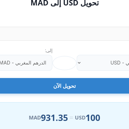
تحويل USD إلى MAD
إلى:
⇄
تحويل الآن
931.35
100
=
MAD
USD