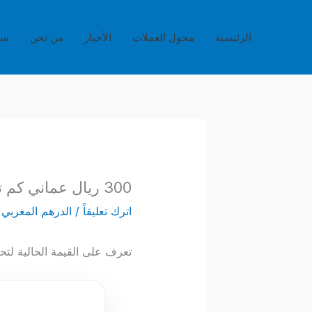
خطي
لى
الرئيسية
محول العملات
الأخبار
من نحن
سي
لمحتوى
300 ريال عماني كم تساوي بالدرهم المغربي؟
اترك تعليقاً
/
الدرهم المغربي
/
تعرف على القيمة الحالية لتحويل 300 ريال عماني إلى الدرهم المغربي. احصل على أدق المعلومات حول سعر