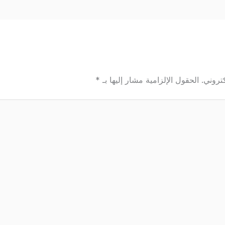
تروني.
الحقول الإلزامية مشار إليها بـ
*