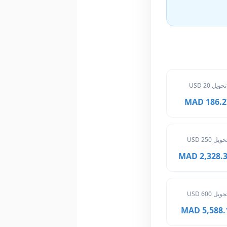
تحويل 20 USD
186.27 M
حويل 250 USD
2,328.375
حويل 600 USD
5,588.10 