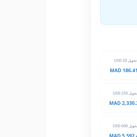
تحويل 20 USD
186.416 
حويل 250 USD
2,330.20 
حويل 600 USD
5,592.48 