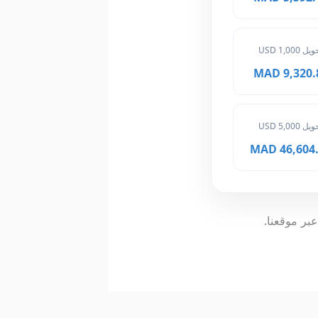
ل 1,000 USD
9,320.80 
ل 5,000 USD
46,604.00
عبر موقعنا.