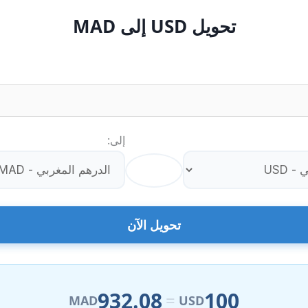
تحويل USD إلى MAD
إلى:
⇄
تحويل الآن
932.08
100
=
MAD
USD