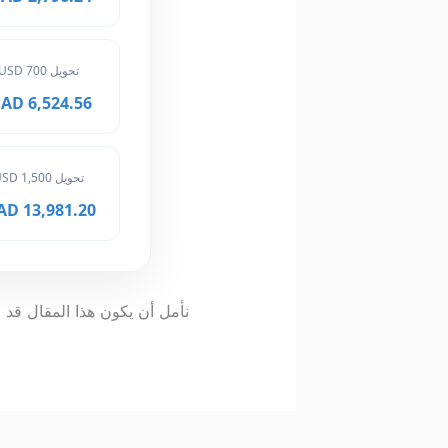
تحويل 700 USD
6,524.56 MAD
تحويل 1,500 USD
13,981.20 MAD
نأمل أن يكون هذا المقال قد و