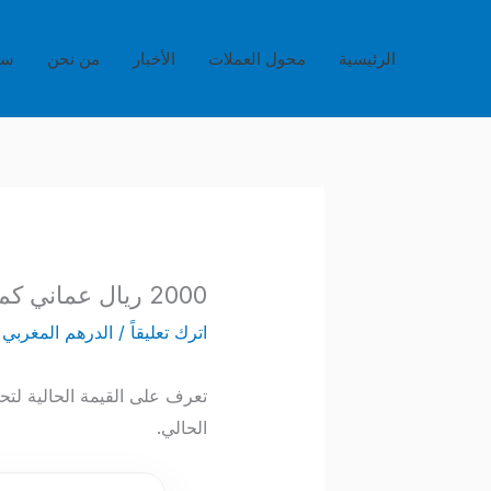
خطي
لى
الرئيسية
محول العملات
الأخبار
من نحن
سي
لمحتوى
2000 ريال عماني كم تساوي بالدرهم المغربي؟
اترك تعليقاً
/
الدرهم المغربي
/
الحالي.