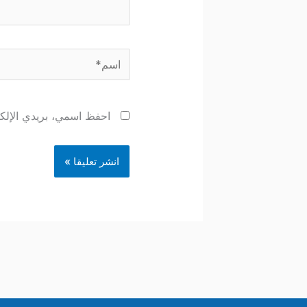
اسم*
احفظ اسمي، بريدي الإلكتر