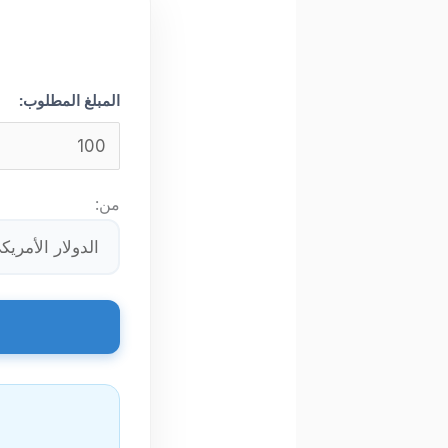
المبلغ المطلوب:
من: