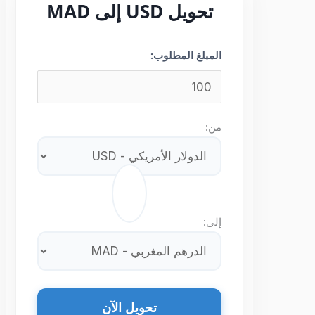
تحويل USD إلى MAD
المبلغ المطلوب:
من:
⇄
إلى:
تحويل الآن