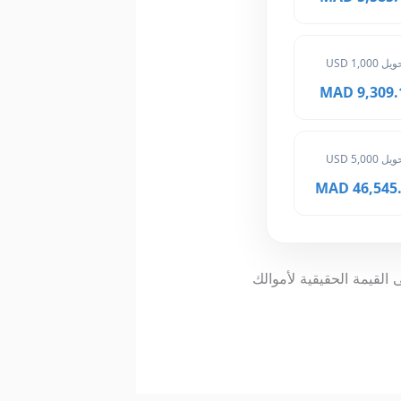
ل 1,000 USD
9,309.10 
ل 5,000 USD
46,545.50
لقيمة الحقيقية لأموالك