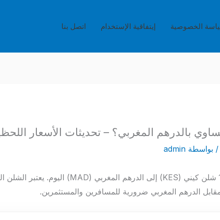
اسة الخصوصية
إيتفاقية الإستخدام
اتصل بنا
 بواسطة
admin
تعرف على قيمة تحويل 1000 شلن كيني (KES) إلى الدره
مقابل الدرهم المغربي ضرورية للمسافرين والمستثمرين.