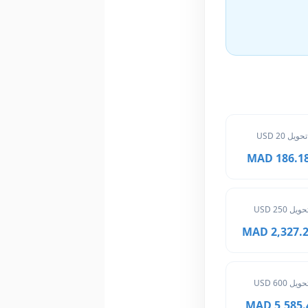
تحويل 20 USD
186.182 
حويل 250 USD
2,327.275
حويل 600 USD
5,585.46 