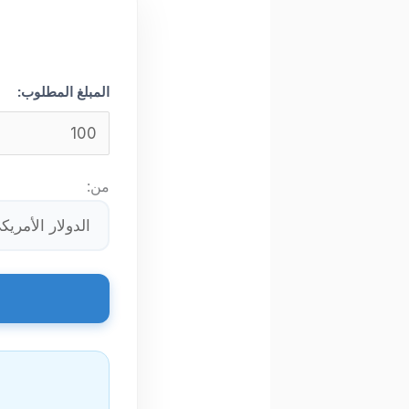
المبلغ المطلوب:
من: