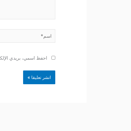
اسم*
احفظ اسمي، بريدي الإلكتر