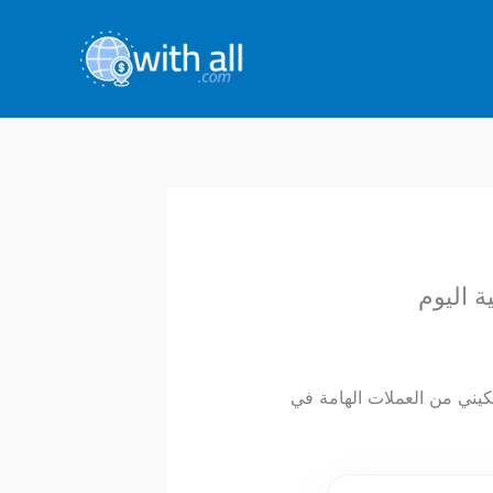
م المغربي (MAD) اليوم. يعتبر الشلن الكيني من العملات الهامة في