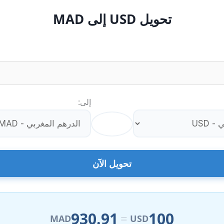
تحويل USD إلى MAD
إلى:
⇄
تحويل الآن
930.91
100
=
MAD
USD