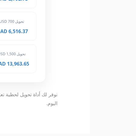
تحويل 700 USD
6,516.37 MAD
تحويل 1,500 USD
13,963.65 MAD
نوفر لك أداة تحويل لحظية تع
اليوم.