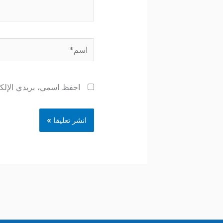
اسم*
احفظ اسمي، بريدي الإلكتر