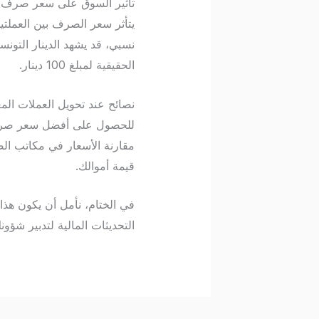
تأثير السوق على سعر صرف TND مقابل MAD
يتأثر سعر الصرف بين العملتين
نسبي، قد يشهد الدينار التونس
الحقيقية لمبلغ 100 دينار.
نصائح عند تحويل العملات المغ
للحصول على أفضل سعر صرف، نن
مقارنة الأسعار في مكاتب ال
قيمة أموالك.
التحديثات المالية لتدبير شؤون