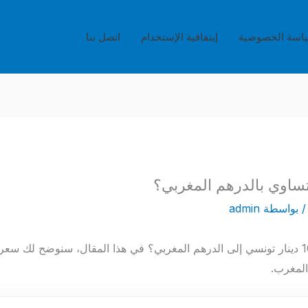
اسة الخصوصية
إيتفاقية الإستخدام
اتصل بنا
 بواسطة
admin
هل تبحث عن قيمة تحويل 100 دينار تونسي إلى الدرهم المغربي؟ في هذا المقال، سنوضح
 المغرب.