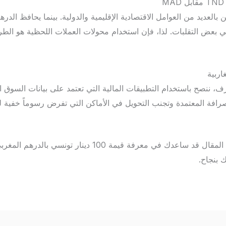
 بالعديد من العوامل الاقتصادية الإقليمية والدولية. بينما يحافظ الدر
ي بعض التقلبات. لذا، فإن استخدام محولات العملات اللحظية هو الطري
اربية
صح باستخدام التطبيقات المالية التي تعتمد على بيانات السوق الم
صرافة المعتمدة وتجنب التحويل في الأماكن التي تفرض رسوماً خفي
في الختام، نأمل أن يكون هذا المقال قد ساعدك في معرفة قيمة 0
ك بنجاح.