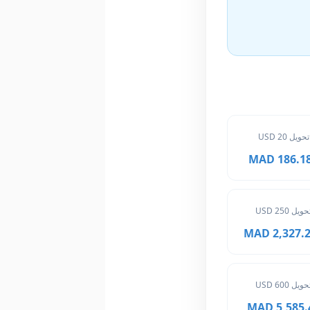
تحويل 20 USD
186.182 
حويل 250 USD
2,327.275
حويل 600 USD
5,585.46 