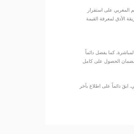
هم المغربي على استقرار
قة الأدق لمعرفة القيمة
باشرة. كما يفضل دائماً
ة لضمان الحصول على كامل
10 دينار تونسي بالدرهم المغربي. ابقَ دائماً على اطلاع بآخر