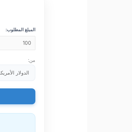
المبلغ المطلوب:
من: