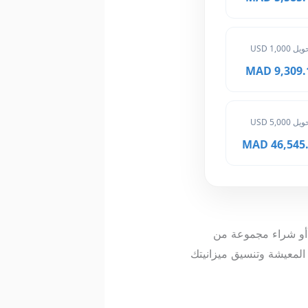
ل 1,000 USD
9,309.10 
ل 5,000 USD
46,545.50
وسط أو شراء مجموعة من
المعيشة وتنسيق ميزانيتك