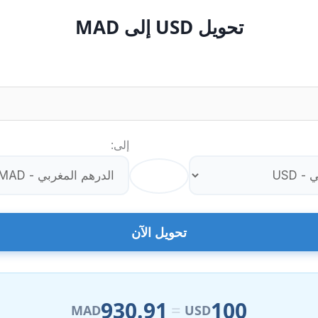
تحويل USD إلى MAD
إلى:
⇄
تحويل الآن
930.91
100
=
MAD
USD