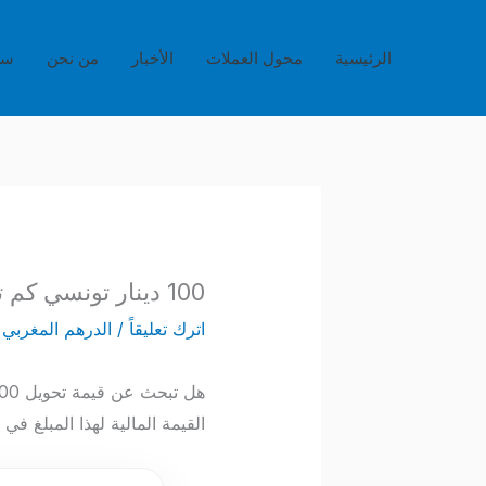
خطي
لى
الرئيسية
محول العملات
الأخبار
من نحن
سي
لمحتوى
100 دينار تونسي كم تساوي بالدرهم المغربي؟
اترك تعليقاً
/
الدرهم المغربي
/
القيمة المالية لهذا المبلغ في