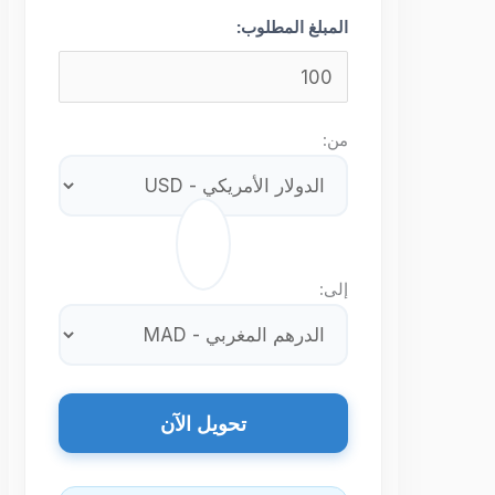
المبلغ المطلوب:
من:
⇄
إلى:
تحويل الآن