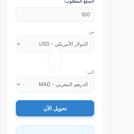
المبلغ المطلوب:
من:
⇄
إلى:
تحويل الآن