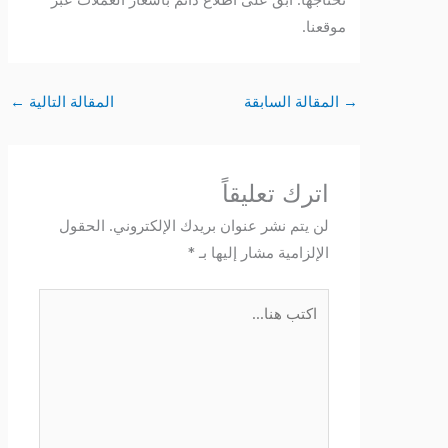
تحتاجها. ابقَ على اطلاع دائم بأسعار العملات عبر
موقعنا.
→
المقالة السابقة
المقالة التالية
←
اترك تعليقاً
لن يتم نشر عنوان بريدك الإلكتروني.
الحقول
الإلزامية مشار إليها بـ
*
اكتب
هنا...