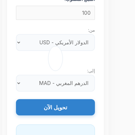
من:
⇄
إلى:
تحويل الآن