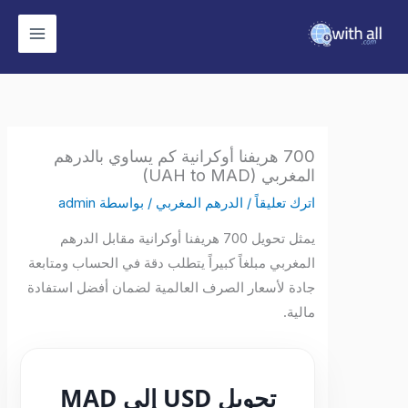
وى
700 هريفنا أوكرانية كم يساوي بالدرهم
المغربي (UAH to MAD)
اترك تعليقاً
/
الدرهم المغربي
/ بواسطة
admin
يمثل تحويل 700 هريفنا أوكرانية مقابل الدرهم
المغربي مبلغاً كبيراً يتطلب دقة في الحساب ومتابعة
جادة لأسعار الصرف العالمية لضمان أفضل استفادة
مالية.
تحويل USD إلى MAD