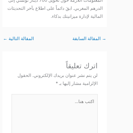
المعلومات اللازمة حول تحويل 700 دينار تونسي إلى
الدرهم المغربي. ابقَ دائماً على اطلاع بآخر التحديثات
المالية لإدارة ميزانيتك بذكاء.
→
المقالة السابقة
المقالة التالية
←
اترك تعليقاً
لن يتم نشر عنوان بريدك الإلكتروني.
الحقول
الإلزامية مشار إليها بـ
*
اكتب
هنا...