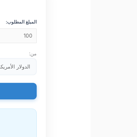
المبلغ المطلوب:
من: