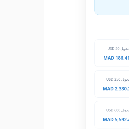
تحويل 20 USD
186.416 
حويل 250 USD
2,330.20 
حويل 600 USD
5,592.48 