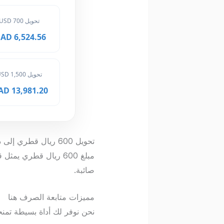
تحويل 700 USD
6,524.56 MAD
تحويل 1,500 USD
13,981.20 MAD
تحويل 600 ريال قطري إلى درهم مغربي
مبلغ 600 ريال قطري
صائبة.
مميزات متابعة الصرف هنا
نحن نوفر لك أداة بسيطة تمنح