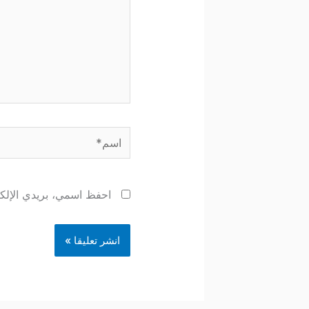
اسم*
احفظ اسمي، بريدي الإلكتر