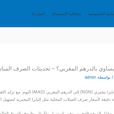
اسة الخصوصية
إيتفاقية الإستخدام
اتصل بنا
 بواسطة
admin
تعرف على قيمة تحويل 600 نايرا نيجيري (NGN) إلى الدرهم
ة دقيقة لأسعار صرف العملات المحلية مثل النايرا النيجيرية لتسهيل ا
ايرا نيجيري مقابل الدرهم المغربي يتغير باستمرار بناءً على ظروف السوق العا