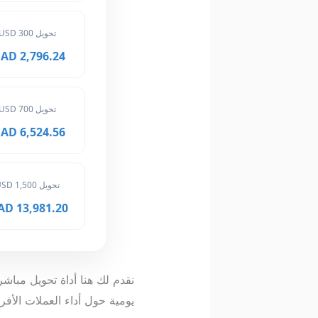
تحويل 300 USD
2,796.24 MAD
تحويل 700 USD
6,524.56 MAD
تحويل 1,500 USD
13,981.20 MAD
نقدم لك هنا أداة تحويل مباشر
يومية حول أداء العملات الأف