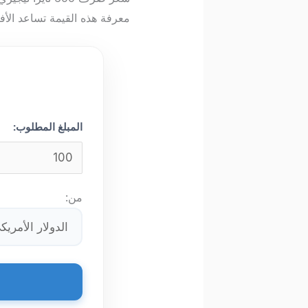
معرفة هذه القيمة تساعد الأف
المبلغ المطلوب:
من: