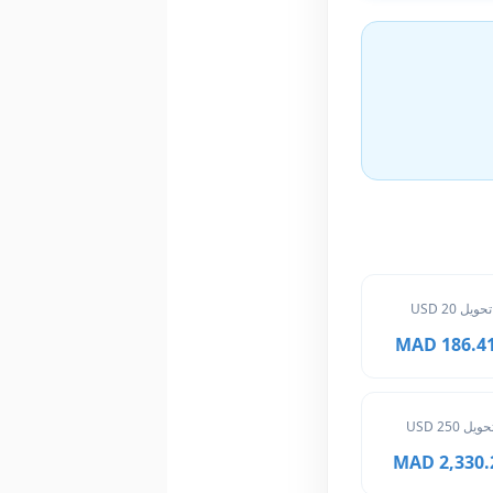
تحويل 20 USD
186.416 
حويل 250 USD
2,330.20 