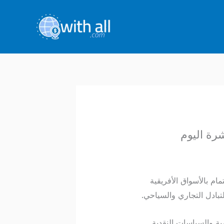
 المغربي (MAD) اليوم. مع تزايد الاهتمام بالأسواق الأفريقية
لتبادل التجاري والسياحي.
لمية والسياسات النقدية.