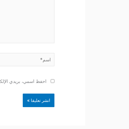
اسم*
احفظ اسمي، بريدي الإلكتر