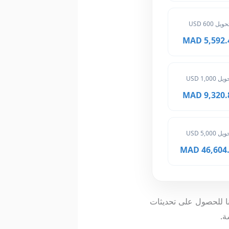
حويل 600 USD
5,592.48 
ل 1,000 USD
9,320.80 
ل 5,000 USD
46,604.00
عنا للحصول على تحديثات
ة.