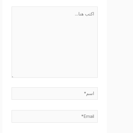
اكتب
هنا...
اسم*
Email*