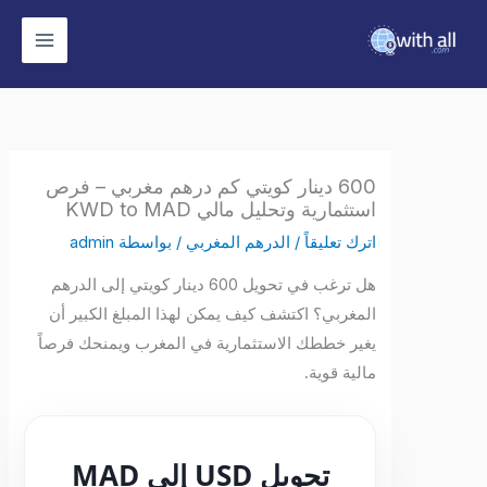
وى
600 دينار كويتي كم درهم مغربي – فرص
استثمارية وتحليل مالي KWD to MAD
اترك تعليقاً
/
الدرهم المغربي
/ بواسطة
admin
هل ترغب في تحويل 600 دينار كويتي إلى الدرهم
المغربي؟ اكتشف كيف يمكن لهذا المبلغ الكبير أن
يغير خططك الاستثمارية في المغرب ويمنحك فرصاً
مالية قوية.
تحويل USD إلى MAD