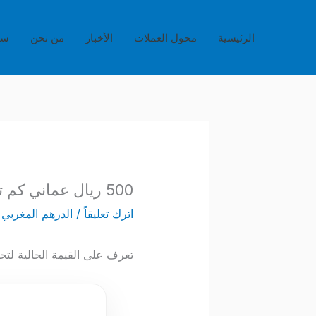
خطي
لى
الرئيسية
محول العملات
الأخبار
من نحن
سي
لمحتوى
500 ريال عماني كم تساوي بالدرهم المغربي؟
اترك تعليقاً
/
الدرهم المغربي
/
تعرف على القيمة الحالية لتحويل 500 ريال عماني إلى الدرهم المغربي. احصل على أدق المعلومات حول سعر