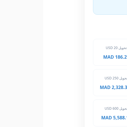
تحويل 20 USD
186.27 M
حويل 250 USD
2,328.375
حويل 600 USD
5,588.10 