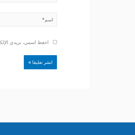
اسم*
احفظ اسمي، بريدي الإلكتر