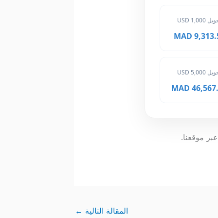
ل 1,000 USD
9,313.50 
ل 5,000 USD
46,567.50
عبر موقعنا.
المقالة التالية
←