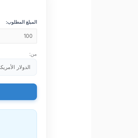
المبلغ المطلوب:
من: