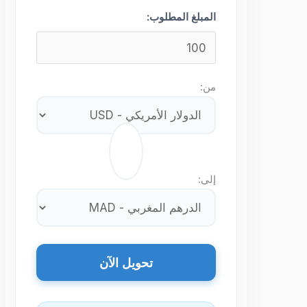
المبلغ المطلوب:
من:
⇄
إلى:
تحويل الآن