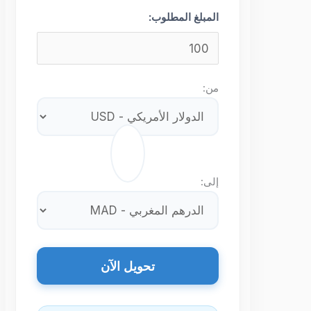
المبلغ المطلوب:
من:
⇄
إلى:
تحويل الآن