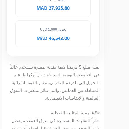
27,925.80 MAD
تحويل 5,000 USD
46,543.00 MAD
يمثل مبلغ 5 هريفنا قيمة نقدية صغيرة تستخدم غالباً
في التعاملات اليومية البسيطة داخل أوكرانيا. عند
التحويل إلى الدرهم المغربي، تظهر القوة الشرائية
المتبادلة بين العملتين، والتي تتأثر بمتغيرات السوق
العالمية والاتفاقيات الاقتصادية.
### أهمية المتابعة اللحظية
نظراً للتقلبات المستمرة في سوق العملات، يفضل
دائماً التحقق من سعر الصرف قبل إجراء أي عملية