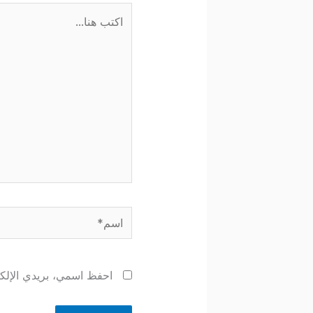
اكتب
هنا...
اسم*
احفظ اسمي، بريدي الإلكتر