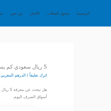
خطي
لى
الرئيسية
محول العملات
الأخبار
من نحن
سي
لمحتوى
5 ريال سعودي كم يساوي بالدرهم المغربي؟ تحويل العملات اللحظي
اترك تعليقاً
/
الدرهم المغربي
/
هل تبحث
أسواق الصرف اليوم.