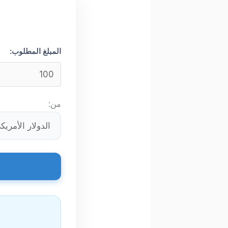
المبلغ المطلوب:
من: