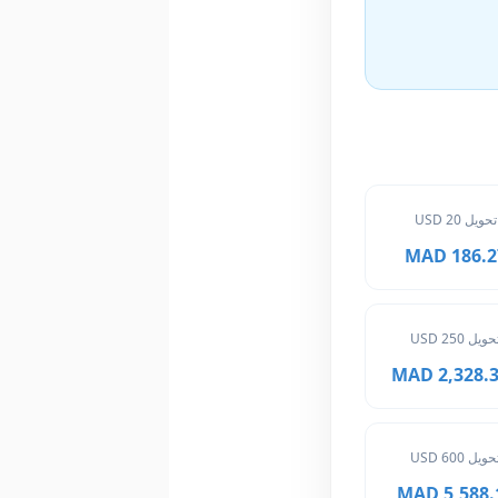
تحويل 20 USD
186.27 M
حويل 250 USD
2,328.375
حويل 600 USD
5,588.10 