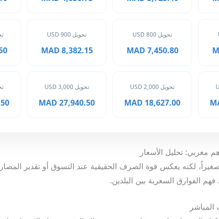
تحويل 800 USD
تحويل 900 USD
تحوي
MAD
8,382.15 MAD
7,450.80 MAD
تحويل 2,000 USD
تحويل 3,000 USD
تحوي
 MAD
27,940.50 MAD
18,627.00 MAD
بدو صغيراً، لكنه يعكس قوة الصرف الحقيقية عند التسوق أو تقدير المص
هم الفوارق السعرية بين البلدين.
 المباشر