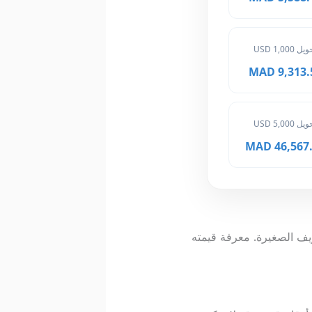
ل 1,000 USD
9,313.50 
ل 5,000 USD
46,567.50
اريف الصغيرة. معرفة قيمته