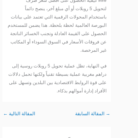
### كيفية الحصول على أفضل سعر صرف
لتحويل 5 روبلات أو أي مبلغ آخر، ينصح دائماً
باستخدام المحولات الرقمية التي تعتمد على بيانات
البورصة العالمية لحظة بلحظة. هذا يضمن للمستخدم
الحصول على القيمة العادلة وتجنب الخسائر الناتجة
عن فروقات الأسعار في السوق السوداء أو المكاتب
غير المرخصة.
في النهاية، تظل عملية تحويل 5 روبلات روسية إلى
دراهم مغربية عملية بسيطة تقنياً ولكنها تحمل دلالات
على قوة الروابط الاقتصادية بين البلدين وتسهل على
الأفراد إدارة أموالهم بذكاء.
→
المقالة السابقة
المقالة التالية
←