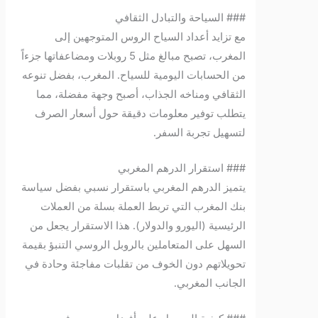
### السياحة والتبادل الثقافي
مع تزايد أعداد السياح الروس المتوجهين إلى
المغرب، تصبح مبالغ مثل 5 روبلات ومضاعفاتها جزءاً
من الحسابات اليومية للسياح. المغرب، بفضل تنوعه
الثقافي ومناخه الجذاب، أصبح وجهة مفضلة، مما
يتطلب توفير معلومات دقيقة حول أسعار الصرف
لتسهيل تجربة السفر.
### استقرار الدرهم المغربي
يتميز الدرهم المغربي باستقرار نسبي بفضل سياسة
بنك المغرب التي تربط العملة بسلة من العملات
الرئيسية (اليورو والدولار). هذا الاستقرار يجعل من
السهل على المتعاملين بالروبل الروسي التنبؤ بقيمة
تحويلاتهم دون الخوف من تقلبات مفاجئة وحادة في
الجانب المغربي.