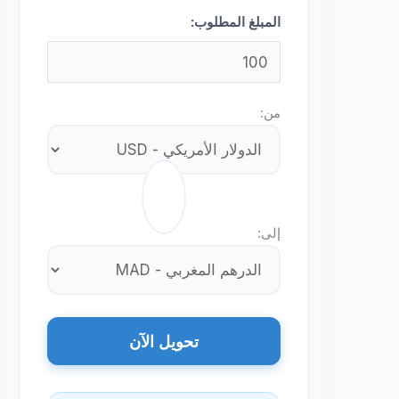
المبلغ المطلوب:
من:
⇄
إلى:
تحويل الآن