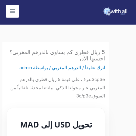
وى
5 ريال قطري كم يساوي بالدرهم المغربي؟
احسبها الآن
اترك تعليقاً
/
الدرهم المغربي
/ بواسطة
admin
3cp3eتعرف على قيمة 5 ريال قطري بالدرهم
المغربي عبر محولنا الذكي. بياناتنا محدثة تلقائياً من
السوق.3c/p3e
تحويل USD إلى MAD