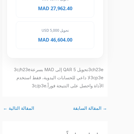
27,962.40 MAD
تحويل 5,000 USD
46,604.00 MAD
3ch23eتحويل 5 QAR إلى MAD بسرعة3c/h23e
3cp3eلا داعي للحسابات اليدوية، فقط استخدم
الأداة واحصل على النتيجة فوراً.3c/p3e
→
المقالة السابقة
المقالة التالية
←