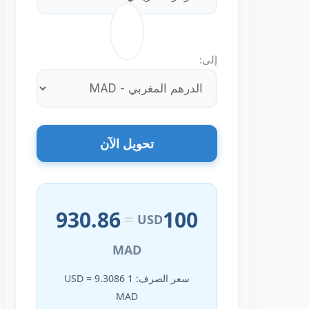
⇄
إلى:
تحويل الآن
930.86
100
=
USD
MAD
سعر الصرف: 1 USD = 9.3086
MAD