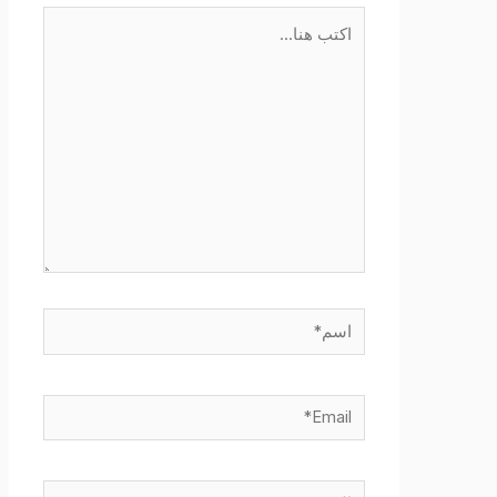
اكتب
هنا...
اسم*
Email*
الموقع