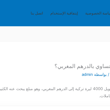
اسة الخصوصية
إيتفاقية الإستخدام
اتصل بنا
 بواسطة
admin
تعرف على القيمة الحالية لتحويل 4000 ليرة تركية إلى الدرهم المغربي، وهو مبلغ يبحث
املات.