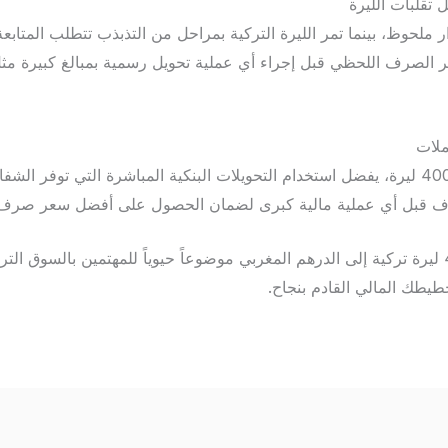
 تقلبات الليرة
ر ملحوظ، بينما تمر الليرة التركية بمراحل من التذبذب تتطلب المتابعة
ملات
عند التعامل بمبالغ تبدأ من 4000 ليرة، يفضل استخدام التحويلات البنكية المباشرة التي تو
صرف قبل أي عملية مالية كبرى لضمان الحصول على أفضل سعر صرف
في الختام، يظل تحويل 4000 ليرة تركية إلى الدرهم المغربي موضوعاً حيوياً للمهتمين بالس
يطك المالي القادم بنجاح.