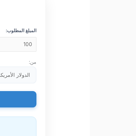
المبلغ المطلوب:
من: