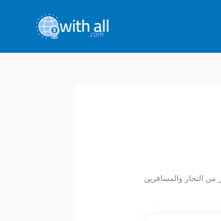
 عنه الكثير من التجار والمسافرين