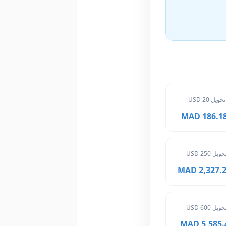
تحويل 20 USD
186.182 
حويل 250 USD
2,327.275
حويل 600 USD
5,585.46 