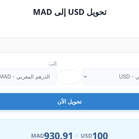
تحويل USD إلى MAD
إلى:
⇄
تحويل الآن
930.91
100
=
MAD
USD