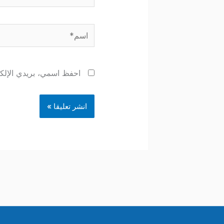
اسم*
احفظ اسمي، بريدي الإلكتر