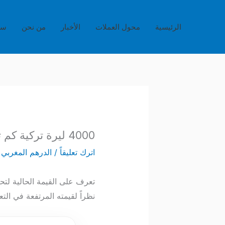
خطي
لى
الرئيسية
محول العملات
الأخبار
من نحن
سي
لمحتوى
4000 ليرة تركية كم تساوي بالدرهم المغربي؟
اترك تعليقاً
/
الدرهم المغربي
/
نظراً لقيمته المرتفعة في التع