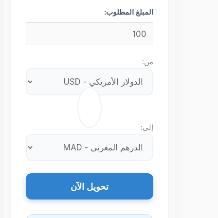
المبلغ المطلوب:
من:
⇄
إلى:
تحويل الآن