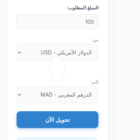
المبلغ المطلوب:
من:
⇄
إلى:
تحويل الآن