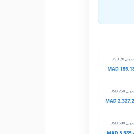
تحويل 20 USD
186.182 
حويل 250 USD
2,327.275
حويل 600 USD
5,585.46 