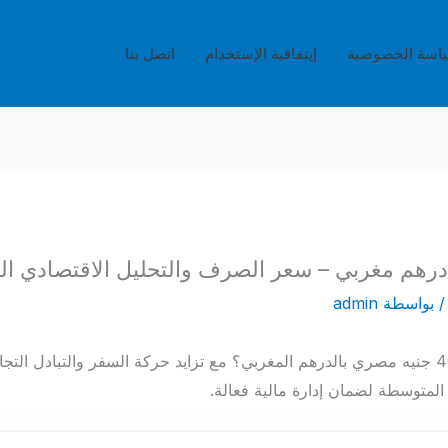
اسة الخصوصية
إيتفاقية الإستخدام
اتصل بنا
 بواسطة
admin
هل تود معرفة كم تساوي 400 جنيه مصري بالدرهم المغربي؟ مع تزايد حركة السفر والتب
 المتوسطة لضمان إدارة مالية فعالة.