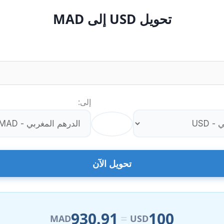
تحويل USD إلى MAD
إلى:
⇄
تحويل الآن
930.91
100
=
MAD
USD