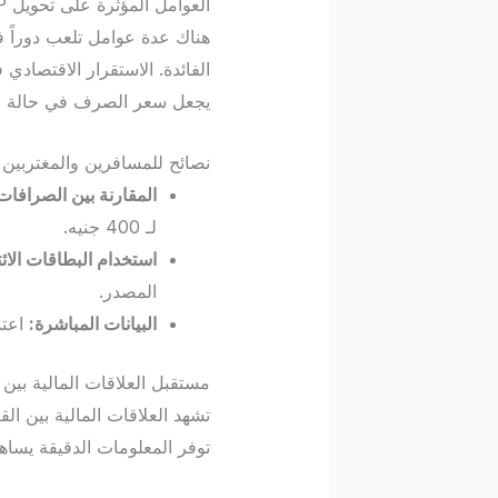
العوامل المؤثرة على تحويل EGP إلى MAD
الفائدة. الاستقرار الاقتصادي 
يجعل سعر الصرف في حالة حر
نصائح للمسافرين والمغتربين
المقارنة بين الصرافات
لـ 400 جنيه.
استخدام البطاقات الائت
المصدر.
البيانات المباشرة:
اعتم
مستقبل العلاقات المالية بي
توفر المعلومات الدقيقة يساهم 