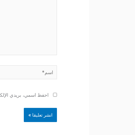
اسم*
احفظ اسمي، بريدي الإلكتر