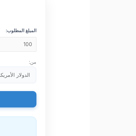
المبلغ المطلوب:
من: