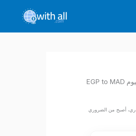
ادل التجاري، أصبح من الضروري