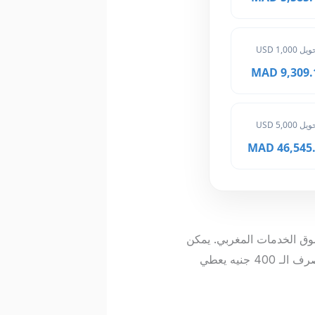
ل 1,000 USD
9,309.10 
ل 5,000 USD
46,545.50
في سوق الخدمات المغربي. يمكن
لهذا المبلغ أن يغطي تكاليف إقامة ليلة في نزل اقتصادي أو شراء هدايا تذكارية بسيطة. تتبع سعر صرف الـ 400 جنيه يعطي