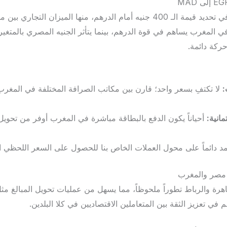
هناك عدة عوامل تلعب دوراً في تحديد قيمة الـ 400 جنيه أمام الدرهم، منها الم
في المغرب يساهم في قوة الدرهم، بينما يتأثر الجنيه المصري بالمتغيرا
كة دائمة.
:
لا تكتفِ بسعر واحد؛ قارن بين مكاتب الصرافة المختلفة في المغ
مانية:
أحياناً يكون الدفع بالبطاقة مباشرة في المغرب أوفر من تحو
د دائماً على محول العملات الخاص بنا للحصول على السعر اللحظي ا
ن مصر والمغرب
في تعزيز الثقة بين المتعاملين الاقتصاديين في كلا البلدين.