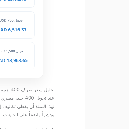
تحويل 700 USD
6,516.37 MAD
تحويل 1,500 USD
13,963.65 MAD
تحليل سعر صرف 400 جنيه مصري في المغرب
عند تحويل 400 
مؤشراً واضحاً على اتجاهات الع