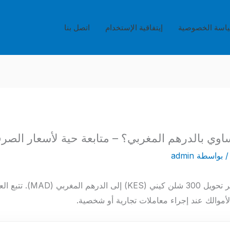
اسة الخصوصية
إيتفاقية الإستخدام
اتصل بنا
 بواسطة
admin
في هذا المقال، نستعرض سعر تح
أموالك عند إجراء معاملات تجارية أو شخصية.