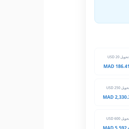
تحويل 20 USD
186.416 
حويل 250 USD
2,330.20 
حويل 600 USD
5,592.48 