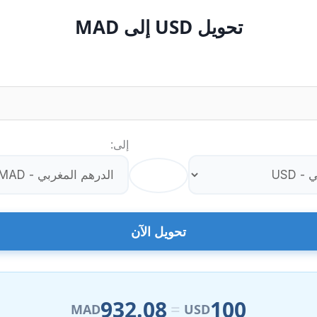
تحويل USD إلى MAD
إلى:
⇄
تحويل الآن
932.08
100
=
MAD
USD