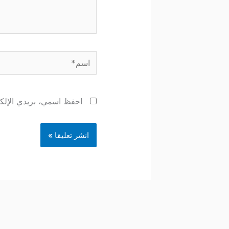
اسم*
احفظ اسمي، بريدي الإلكتر