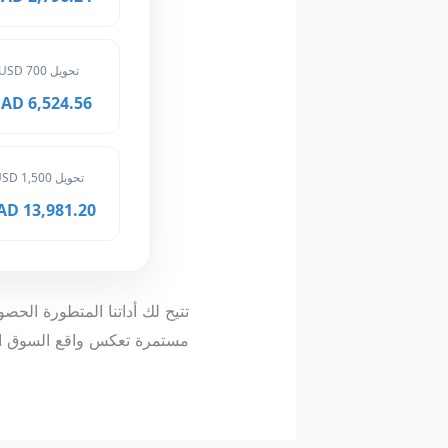
تحويل 700 USD
6,524.56 MAD
تحويل 1,500 USD
13,981.20 MAD
مستمرة تعكس واقع السوق ال