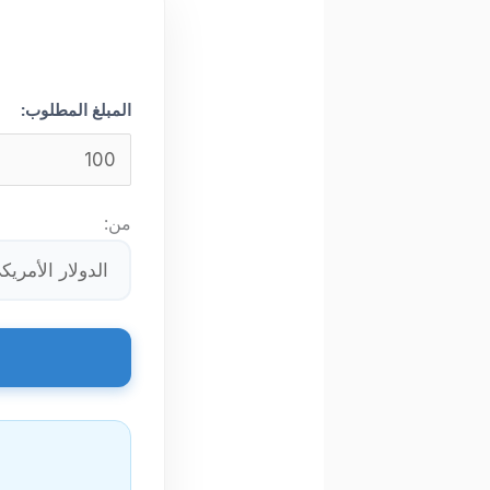
المبلغ المطلوب:
من: