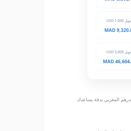
ل 1,000 USD
9,320.80 
ل 5,000 USD
46,604.00
 بالدرهم المغربي بدقة يساعدك