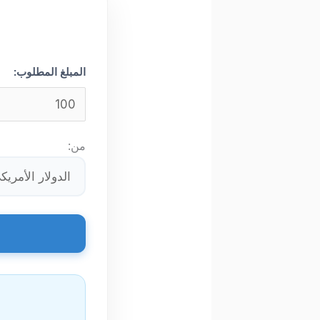
المبلغ المطلوب:
من: