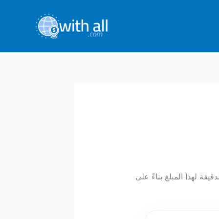
قيقة لهذا المبلغ بناءً على