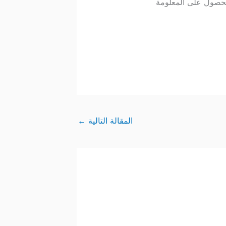
سعار مباشرة (Real-time)، مما يضمن لك الحصول على المعلومة
المقالة التالية
←