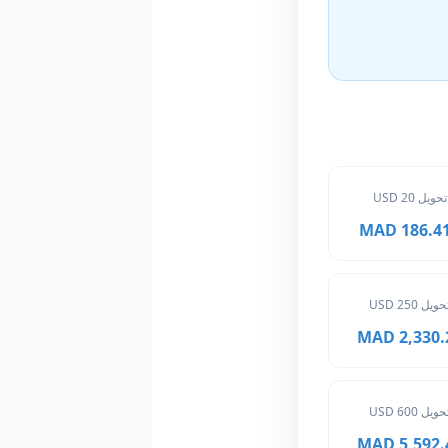
تحويل 20 USD
186.416 
حويل 250 USD
2,330.20 
حويل 600 USD
5,592.48 