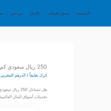
خطي
لى
الرئيسية
محول العملات
الأخبار
من نحن
سي
لمحتوى
250 ريال سعودي كم تساوي بالدرهم المغربي؟ تحويل العملات اللحظي
اترك تعليقاً
/
الدرهم المغربي
/
هل تتساءل 250 
تحديثات أسواق المال العالمية