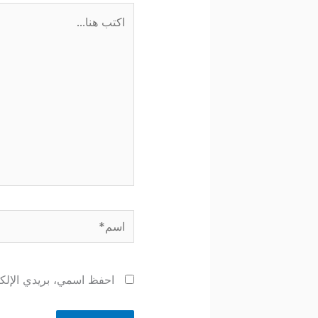
اكتب
هنا...
اسم*
احفظ اسمي، بريدي الإلكتر