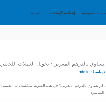
اسة الخصوصية
إيتفاقية الإستخدام
اتصل بنا
 بواسطة
admin
ريال سعودي كم تساوي بالدرهم المغربي؟ في هذه الفقرة، سنكشف لك القيمة الد
 المباشرة.