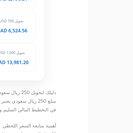
تحويل 700 USD
6,524.56 MAD
تحويل 1,500 USD
13,981.20 MAD
دليلك لتحويل 250 ريال سعودي إلى درهم مغربي
مبلغ 250 ريال سعودي 
في التخطيط المالي السليم وت
أهمية متابعة السعر اللحظي