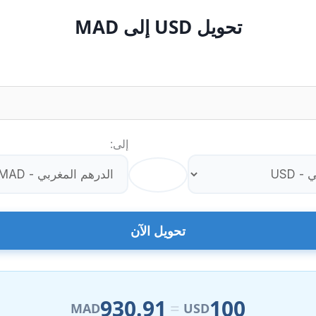
تحويل USD إلى MAD
إلى:
⇄
تحويل الآن
930.91
100
=
MAD
USD