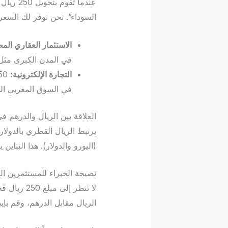
عندما 
السوداء”. نحن نوفر لك السعر 
الاستثمار العقاري الم
في المدن الكبرى مثل 
التجارة الإلكترونية:
في السوق المغربي الو
العلاقة بين الريال والدرهم في
يرتبط الريال القطري بالدولار 
(اليورو والدولار). هذا التباين يخل
نصيحة الخبراء للمستثمرين ال
لا تنظر إ
الريال مقابل الدرهم، وقم بإي