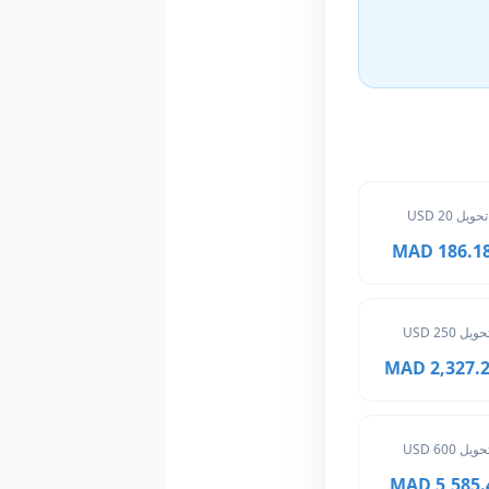
تحويل 20 USD
186.182 
حويل 250 USD
2,327.275
حويل 600 USD
5,585.46 