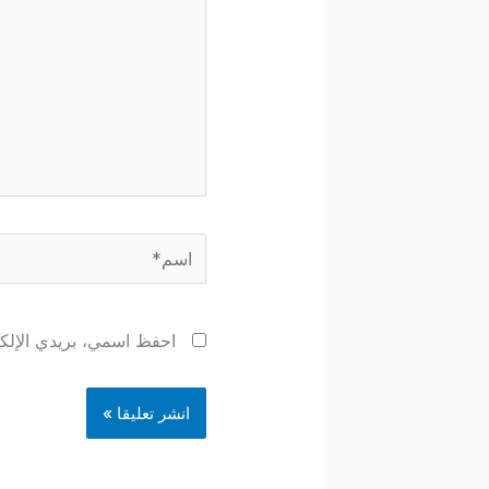
اسم*
احفظ اسمي، بريدي الإلكتر