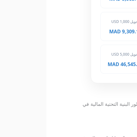
ل 1,000 USD
9,309.10 
ل 5,000 USD
46,545.50
البنية التحتية المالية في