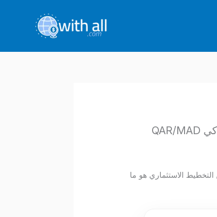
بداية، ولكن التخطيط الاستثماري هو ما