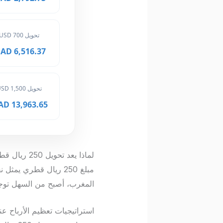
تحويل 700 USD
6,516.37 MAD
تحويل 1,500 USD
13,963.65 MAD
لماذا يعد تحويل 250 ريال قطري خطوة استثمارية ذكية؟
مبلغ 250 ريال قطري 
المغرب، أصبح من السهل توجيه 
استراتيجيات تعظيم الأرباح عن