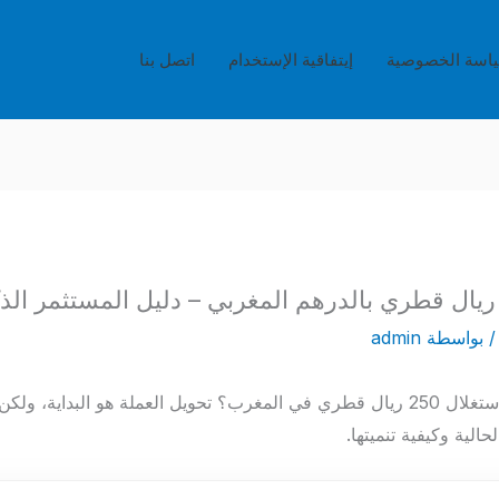
اسة الخصوصية
إيتفاقية الإستخدام
اتصل بنا
 بواسطة
admin
هل تبحث عن أفضل وسيلة لاستغلال 250 ريال قطري في المغرب؟ تحويل العملة هو ال
الية وكيفية تنميتها.