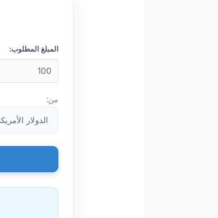
المبلغ المطلوب:
من: