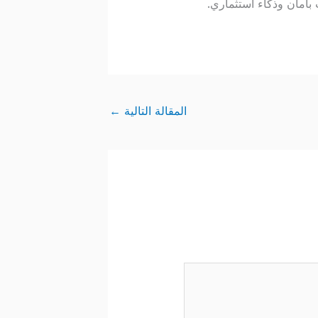
بأمان وذكاء استثماري.
المقالة التالية
←