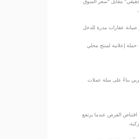
رف الحقيقي” مقابل “سعر السوق
و صيانة عقارات مدرة للدخل
 حملة إعلانية لمنتج محلي
غربي بناءً على سلة عملات
كد من اقتناص الفرص عندما يرتفع
كبة.