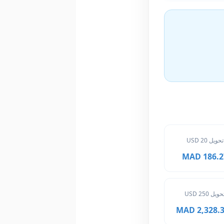
تحويل 20 USD
186.27 M
حويل 250 USD
2,328.375