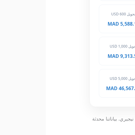
حويل 600 USD
5,588.10 
ل 1,000 USD
9,313.50 
ل 5,000 USD
46,567.50
يمكنك الوصول إلى محول عملات ذكي يوفر لك السعر اللحظي لـ 250 نايرا نيجيري. بياناتنا محدثة