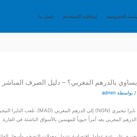
اسة الخصوصية
إيتفاقية الإستخدام
اتصل بنا
 بواسطة
admin
نقدم لكم تفاصيل تحويل 250 نايرا نيجيري (NGN) إلى ال
لدرهم المغربي يعد أمراً حيوياً للمهتمين بالأسواق الناشئة في القارة.