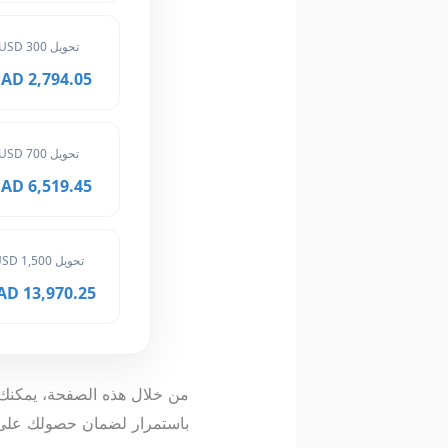
تحويل 300 USD
2,794.05 MAD
تحويل 700 USD
6,519.45 MAD
تحويل 1,500 USD
13,970.25 MAD
باستمرار لضمان حصولك على أدق