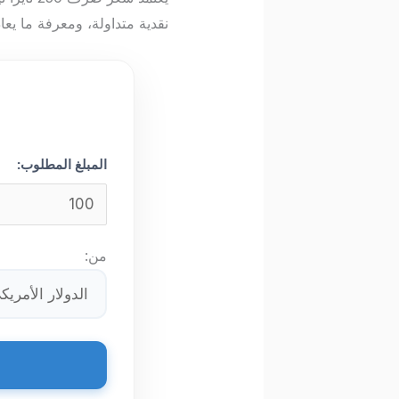
نقدية متداولة، ومعرفة ما يعا
المبلغ المطلوب:
من: