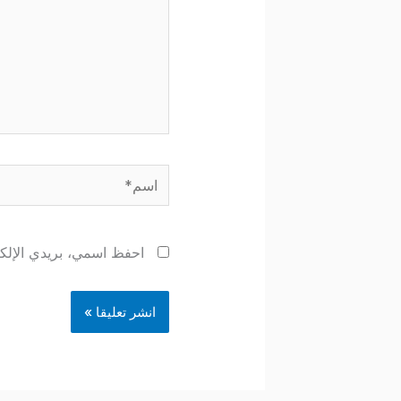
اسم*
احفظ اسمي، بريدي الإلكتر