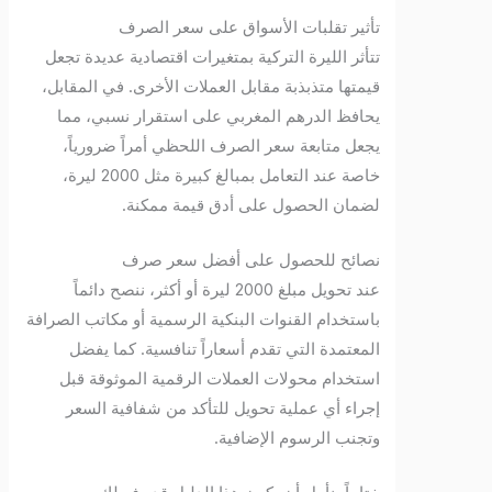
تأثير تقلبات الأسواق على سعر الصرف
تتأثر الليرة التركية بمتغيرات اقتصادية عديدة تجعل
قيمتها متذبذبة مقابل العملات الأخرى. في المقابل،
يحافظ الدرهم المغربي على استقرار نسبي، مما
يجعل متابعة سعر الصرف اللحظي أمراً ضرورياً،
خاصة عند التعامل بمبالغ كبيرة مثل 2000 ليرة،
لضمان الحصول على أدق قيمة ممكنة.
نصائح للحصول على أفضل سعر صرف
عند تحويل مبلغ 2000 ليرة أو أكثر، ننصح دائماً
باستخدام القنوات البنكية الرسمية أو مكاتب الصرافة
المعتمدة التي تقدم أسعاراً تنافسية. كما يفضل
استخدام محولات العملات الرقمية الموثوقة قبل
إجراء أي عملية تحويل للتأكد من شفافية السعر
وتجنب الرسوم الإضافية.