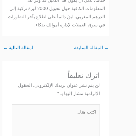
ختاماً، نأمل أن يكون هذا الدليل قد وفر لك
المعلومات الكافية حول تحويل 2000 ليرة تركية إلى
الدرهم المغربي. ابقَ دائماً على اطلاع بآخر التطورات
في سوق العملات لإدارة أموالك بذكاء.
→
المقالة السابقة
المقالة التالية
←
اترك تعليقاً
لن يتم نشر عنوان بريدك الإلكتروني.
الحقول
الإلزامية مشار إليها بـ
*
اكتب
هنا...