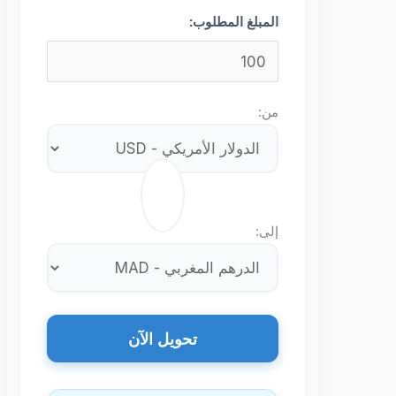
المبلغ المطلوب:
من:
⇄
إلى:
تحويل الآن