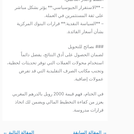
– **الاستقرار الجيوسياسي:** يؤثر بشكل مباشر
على ثقة المستثمرين في العملة.
– **السياسة النقدية:** قرارات البنوك المركزية
بشأن أسعار الفائدة.
### نصائح للتحويل
لضمان الحصول على أدق النتائج، يفضل دائماً
استخدام محولات العملات التي توفر تحديثات لحظية،
وتجنب مكاتب الصرف التقليدية التي قد تفرض
عمولات إضافية.
في الختام، فهم قيمة 2000 روبل بالدرهم المغربي
يعزز من كفاءة التخطيط المالي ويضمن لك اتخاذ
قرارات مدروسة.
→
المقالة السابقة
المقالة التالية
←