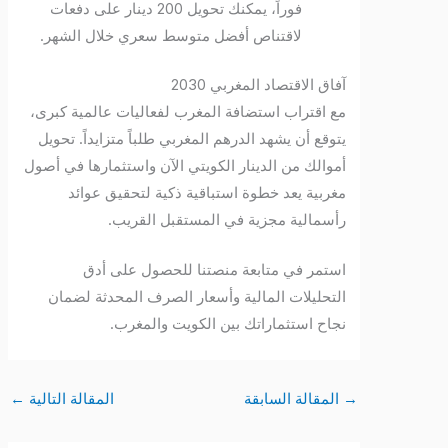
فوراً، يمكنك تحويل 200 دينار على دفعات
لاقتناص أفضل متوسط سعري خلال الشهر.
آفاق الاقتصاد المغربي 2030
مع اقتراب استضافة المغرب لفعاليات عالمية كبرى،
يتوقع أن يشهد الدرهم المغربي طلباً متزايداً. تحويل
أموالك من الدينار الكويتي الآن واستثمارها في أصول
مغربية يعد خطوة استباقية ذكية لتحقيق عوائد
رأسمالية مجزية في المستقبل القريب.
استمر في متابعة منصتنا للحصول على أدق
التحليلات المالية وأسعار الصرف المحدثة لضمان
نجاح استثماراتك بين الكويت والمغرب.
→
المقالة السابقة
المقالة التالية
←