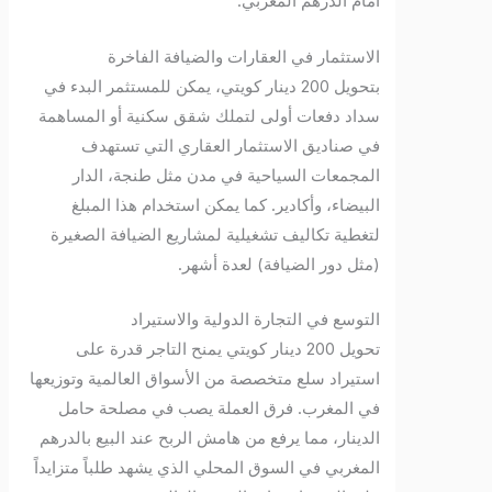
أمام الدرهم المغربي.
الاستثمار في العقارات والضيافة الفاخرة
بتحويل 200 دينار كويتي، يمكن للمستثمر البدء في
سداد دفعات أولى لتملك شقق سكنية أو المساهمة
في صناديق الاستثمار العقاري التي تستهدف
المجمعات السياحية في مدن مثل طنجة، الدار
البيضاء، وأكادير. كما يمكن استخدام هذا المبلغ
لتغطية تكاليف تشغيلية لمشاريع الضيافة الصغيرة
(مثل دور الضيافة) لعدة أشهر.
التوسع في التجارة الدولية والاستيراد
تحويل 200 دينار كويتي يمنح التاجر قدرة على
استيراد سلع متخصصة من الأسواق العالمية وتوزيعها
في المغرب. فرق العملة يصب في مصلحة حامل
الدينار، مما يرفع من هامش الربح عند البيع بالدرهم
المغربي في السوق المحلي الذي يشهد طلباً متزايداً