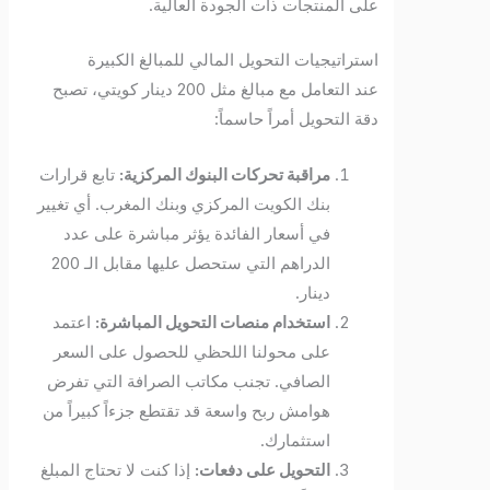
على المنتجات ذات الجودة العالية.
استراتيجيات التحويل المالي للمبالغ الكبيرة
عند التعامل مع مبالغ مثل 200 دينار كويتي، تصبح
دقة التحويل أمراً حاسماً:
مراقبة تحركات البنوك المركزية:
تابع قرارات
بنك الكويت المركزي وبنك المغرب. أي تغيير
في أسعار الفائدة يؤثر مباشرة على عدد
الدراهم التي ستحصل عليها مقابل الـ 200
دينار.
استخدام منصات التحويل المباشرة:
اعتمد
على محولنا اللحظي للحصول على السعر
الصافي. تجنب مكاتب الصرافة التي تفرض
هوامش ربح واسعة قد تقتطع جزءاً كبيراً من
استثمارك.
التحويل على دفعات:
إذا كنت لا تحتاج المبلغ