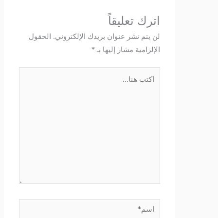
اترك تعليقاً
لن يتم نشر عنوان بريدك الإلكتروني.
الحقول
الإلزامية مشار إليها بـ
*
اكتب
هنا...
اسم*