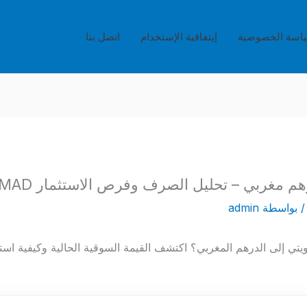
اسة الخصوصية
إيتفاقية الإستخدام
اتصل بنا
 بواسطة
admin
تحويل 20 دينار كويتي إلى الدرهم المغربي؟ اكتشف القيمة السوقية الحالية وكيفية 