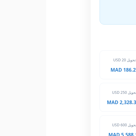
تحويل 20 USD
186.27 M
حويل 250 USD
2,328.375
حويل 600 USD
5,588.10 