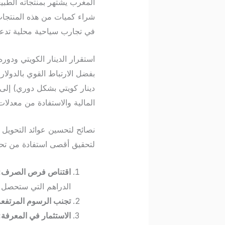
شراء كميات من هذه المنتجات 
في تجارب سياحية محلية تدعم 
استقرار الدينار الكويتي ودور
دينار كويتي بشكل دوري) إلى 
المالية والاستفادة من معدلات
نصائح لتحسين عوائد التحويل ا
لتحقيق أقصى استفادة من تحويل 20 دينار كويتي، اتبع الإرشادات
اقتناص فرص الصرف:
الدراهم التي ستحصل ع
تجنب الرسوم المرتفعة
الاستثمار في المعرفة: