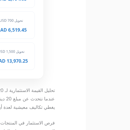
تحويل 700 USD
6,519.45 MAD
تحويل 1,500 USD
13,970.25 MAD
تحليل القيمة الاستثمارية لـ 20 دينار كويتي في المغرب
عندم
يغطي تكاليف معيشية لعدة أي
فرص الاستثمار في المنتجات ا