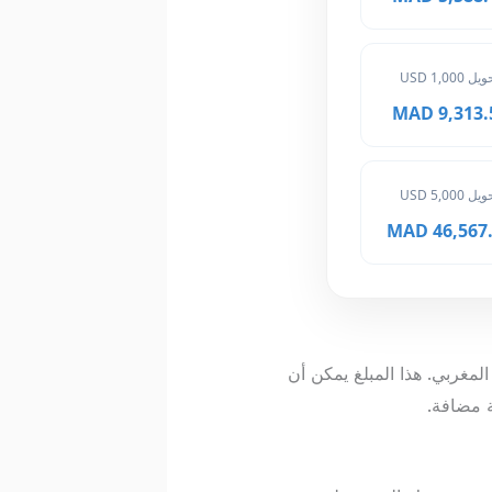
ل 1,000 USD
9,313.50 
ل 5,000 USD
46,567.50
لدرهم المغربي. هذا المبلغ يمكن أن
 مضافة.