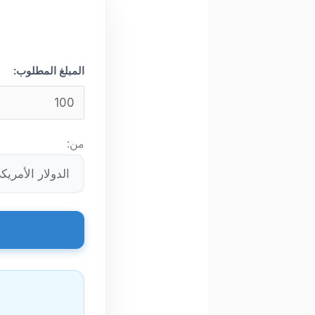
المبلغ المطلوب:
من: