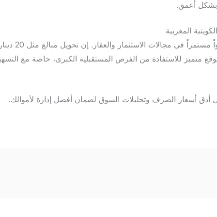
بشكل أعمق.
كويتية المغربية
تشهد العلاقات بين 
قع متميز للاستفادة من الفرص المستقبلية الكبرى، خاصة مع التسهيل
لى أدق أسعار الصرف وتحليلات السوق لضمان أفضل إدارة لأموالك.