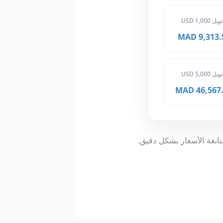
ل 1,000 USD
9,313.50 
ل 5,000 USD
46,567.50
ابعة الأسعار بشكل دقيق.