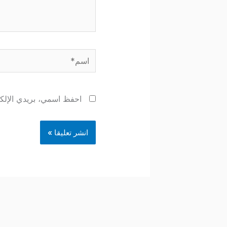
اسم*
احفظ اسمي، بريدي الإلكتر