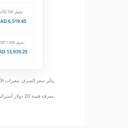
تحويل 700 USD
6,519.45 MAD
تحويل 1,500 USD
13,970.25 MAD
يتأثر سعر الصرف بتغيرات الأ
معرفة قيمة 20 دولار أسترالي بالدرهم المغربي تساعدك على إدارة ميزانيتك بفعالية.