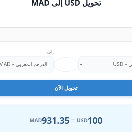
تحويل USD إلى MAD
إلى:
⇄
تحويل الآن
931.35
100
=
MAD
USD