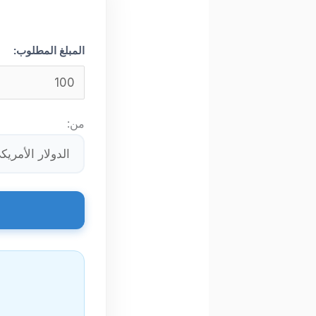
المبلغ المطلوب:
من: