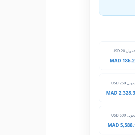
تحويل 20 USD
186.27 M
حويل 250 USD
2,328.375
حويل 600 USD
5,588.10 