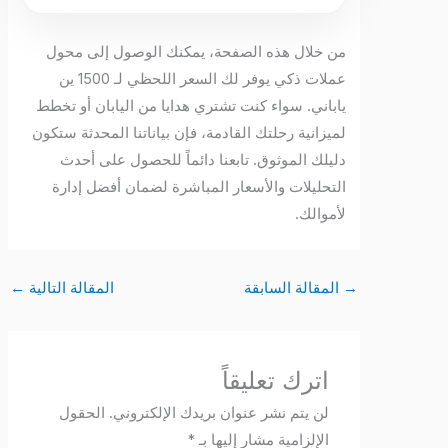
من خلال هذه الصفحة، يمكنك الوصول إلى محول
عملات ذكي يوفر لك السعر اللحظي لـ 1500 ين
ياباني. سواء كنت تشتري هدايا من اليابان أو تخطط
لميزانية رحلتك القادمة، فإن بياناتنا المحدثة ستكون
دليلك الموثوق. تابعنا دائماً للحصول على أحدث
التحليلات والأسعار المباشرة لضمان أفضل إدارة
لأموالك.
→
المقالة السابقة
المقالة التالية
←
اترك تعليقاً
لن يتم نشر عنوان بريدك الإلكتروني.
الحقول
الإلزامية مشار إليها بـ
*