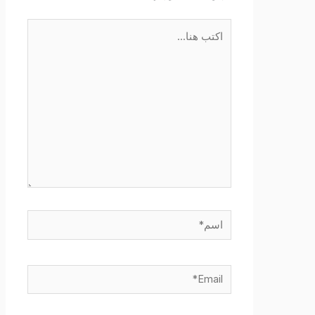
اكتب
هنا...
اسم*
Email*