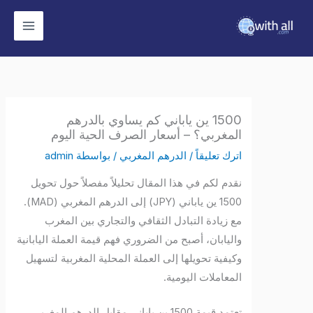
وى
1500 ين ياباني كم يساوي بالدرهم
المغربي؟ – أسعار الصرف الحية اليوم
اترك تعليقاً
/
الدرهم المغربي
/ بواسطة
admin
نقدم لكم في هذا المقال تحليلاً مفصلاً حول تحويل
1500 ين ياباني (JPY) إلى الدرهم المغربي (MAD).
مع زيادة التبادل الثقافي والتجاري بين المغرب
واليابان، أصبح من الضروري فهم قيمة العملة اليابانية
وكيفية تحويلها إلى العملة المحلية المغربية لتسهيل
المعاملات اليومية.
تعتمد قيمة 1500 ين ياباني مقابل الدرهم المغربي