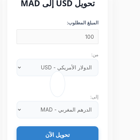
تحويل USD إلى MAD
المبلغ المطلوب:
من:
⇄
إلى:
تحويل الآن